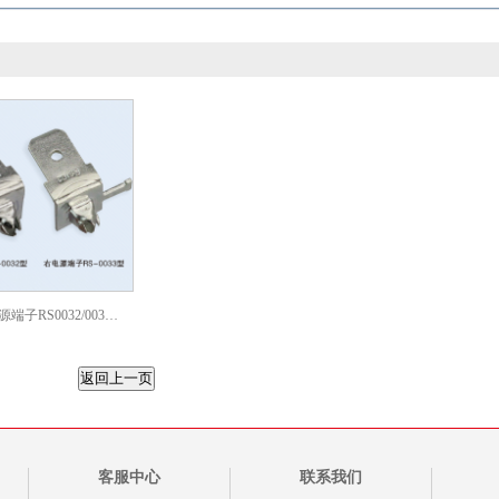
端子RS0032/003…
客服中心
联系我们